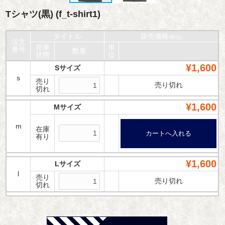
Tシャツ(黒) (f_t-shirt1)
タイトル
販売価格
(税込)
注文
在庫
単
番号
数量
状態
位
¥1,600
Sサイズ
s
売り
売り切れ
切れ
¥1,600
Mサイズ
m
在庫
有り
¥1,600
Lサイズ
l
売り
売り切れ
切れ