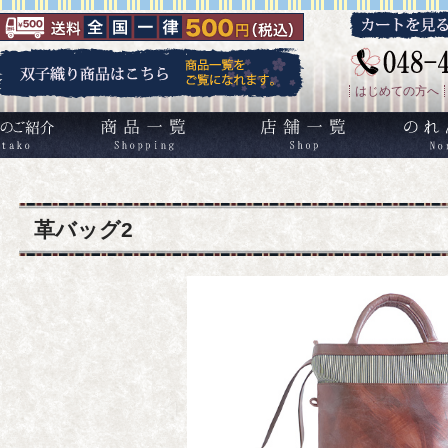
はじめての方へ
双子織り/機織のご紹介
商品一覧
店舗一覧
革バッグ2