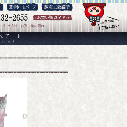
ご注文方法
お買い物の流れ
双子織りのれんアート