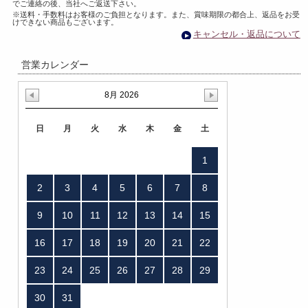
でご連絡の後、当社へご返送下さい。
※送料・手数料はお客様のご負担となります。また、賞味期限の都合上、返品をお受
けできない商品もございます。
キャンセル・返品について
営業カレンダー
8月 2026
日
月
火
水
木
金
土
1
2
3
4
5
6
7
8
9
10
11
12
13
14
15
16
17
18
19
20
21
22
23
24
25
26
27
28
29
30
31