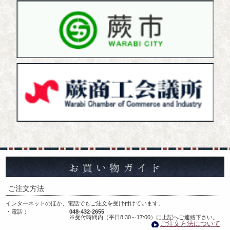
お
ご注文方法
インターネットのほか、電話でもご注文を受け付けています。
・電話：
048-432-2655
※受付時間内（平日8:30～17:00）に上記へご連絡下さい。
ご注文方法について