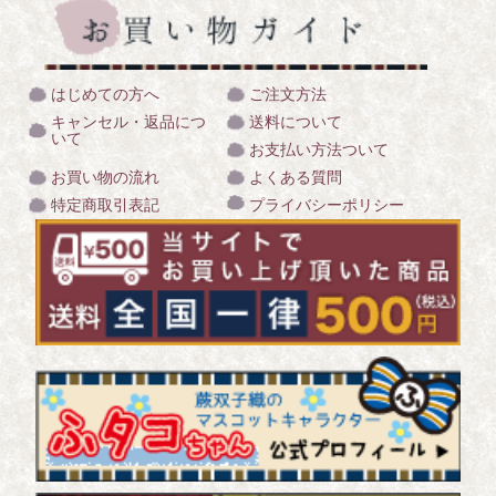
はじめての方へ
ご注文方法
キャンセル・返品につ
送料について
いて
お支払い方法ついて
お買い物の流れ
よくある質問
特定商取引表記
プライバシーポリシー